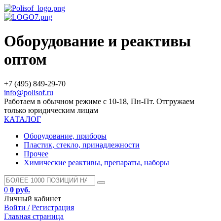
Оборудование и реактивы
оптом
+7 (495) 849-29-70
info@polisof.ru
Работаем в обычном режиме с 10-18, Пн-Пт. Отгружаем
только юридическим лицам
КАТАЛОГ
Оборудование, приборы
Пластик, стекло, принадлежности
Прочее
Химические реактивы, препараты, наборы
0
0 руб.
Личный кабинет
Войти /
Регистрация
Главная страница