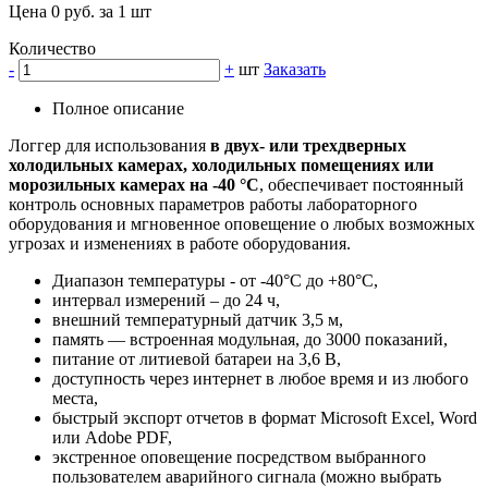
Цена 0 руб. за 1 шт
Количество
-
+
шт
Заказать
Полное описание
Логгер для использования
в двух- или трехдверных
холодильных камерах, холодильных помещениях или
морозильных камерах на -40 °С
, обеспечивает постоянный
контроль основных параметров работы лабораторного
оборудования и мгновенное оповещение о любых возможных
угрозах и изменениях в работе оборудования.
Диапазон температуры - от -40°C до +80°С,
интервал измерений – до 24 ч,
внешний температурный датчик 3,5 м,
память — встроенная модульная, до 3000 показаний,
питание от литиевой батареи на 3,6 В,
доступность через интернет в любое время и из любого
места,
быстрый экспорт отчетов в формат Microsoft Excel, Word
или Adobe PDF,
экстренное оповещение посредством выбранного
пользователем аварийного сигнала (можно выбрать