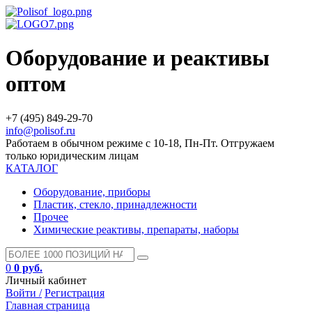
Оборудование и реактивы
оптом
+7 (495) 849-29-70
info@polisof.ru
Работаем в обычном режиме с 10-18, Пн-Пт. Отгружаем
только юридическим лицам
КАТАЛОГ
Оборудование, приборы
Пластик, стекло, принадлежности
Прочее
Химические реактивы, препараты, наборы
0
0 руб.
Личный кабинет
Войти /
Регистрация
Главная страница