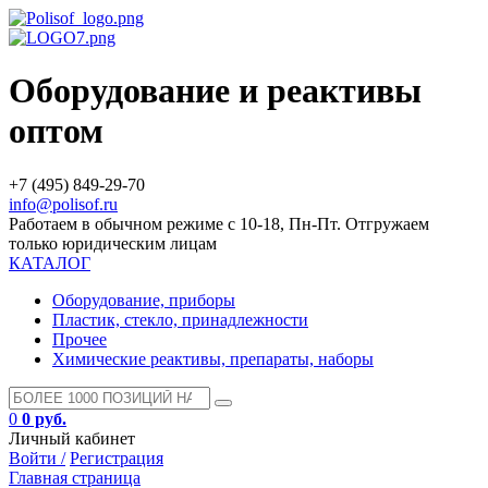
Оборудование и реактивы
оптом
+7 (495) 849-29-70
info@polisof.ru
Работаем в обычном режиме с 10-18, Пн-Пт. Отгружаем
только юридическим лицам
КАТАЛОГ
Оборудование, приборы
Пластик, стекло, принадлежности
Прочее
Химические реактивы, препараты, наборы
0
0 руб.
Личный кабинет
Войти /
Регистрация
Главная страница