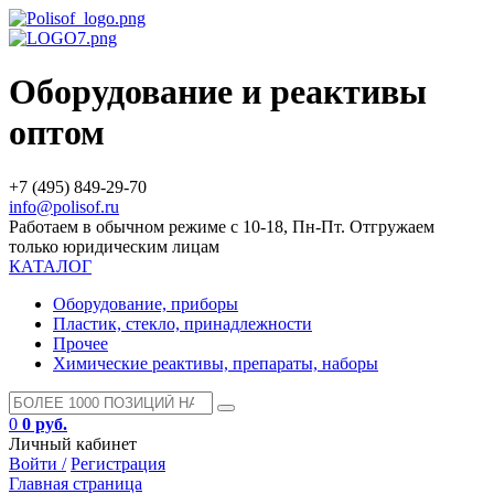
Оборудование и реактивы
оптом
+7 (495) 849-29-70
info@polisof.ru
Работаем в обычном режиме с 10-18, Пн-Пт. Отгружаем
только юридическим лицам
КАТАЛОГ
Оборудование, приборы
Пластик, стекло, принадлежности
Прочее
Химические реактивы, препараты, наборы
0
0 руб.
Личный кабинет
Войти /
Регистрация
Главная страница