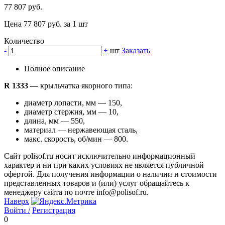
77 807 руб.
Цена 77 807 руб. за 1 шт
Количество
-
+
шт
Заказать
Полное описание
R 1333
— крыльчатка якорного типа:
диаметр лопасти, мм — 150,
диаметр стержня, мм — 10,
длина, мм — 550,
материал — нержавеющая сталь,
макс. скорость, об/мин — 800.
Сайт polisof.ru носит исключительно информационный
характер и ни при каких условиях не является публичной
офертой. Для получения информации о наличии и стоимости
представленных товаров и (или) услуг обращайтесь к
менеджеру сайта по почте info@polisof.ru.
Наверх
Войти /
Регистрация
0