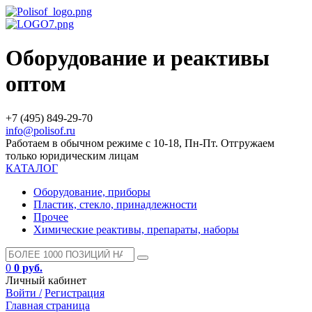
Оборудование и реактивы
оптом
+7 (495) 849-29-70
info@polisof.ru
Работаем в обычном режиме с 10-18, Пн-Пт. Отгружаем
только юридическим лицам
КАТАЛОГ
Оборудование, приборы
Пластик, стекло, принадлежности
Прочее
Химические реактивы, препараты, наборы
0
0 руб.
Личный кабинет
Войти /
Регистрация
Главная страница