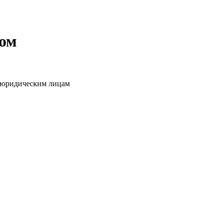
том
о юридическим лицам