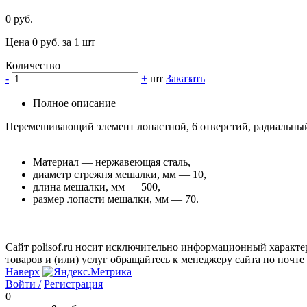
0 руб.
Цена 0 руб. за 1 шт
Количество
-
+
шт
Заказать
Полное описание
Перемешивающий элемент лопастной, 6 отверстий, радиальный 
Материал — нержавеющая сталь,
диаметр стрежня мешалки, мм — 10,
длина мешалки, мм — 500,
размер лопасти мешалки, мм — 70.
Сайт polisof.ru носит исключительно информационный характе
товаров и (или) услуг обращайтесь к менеджеру сайта по почте i
Наверх
Войти /
Регистрация
0