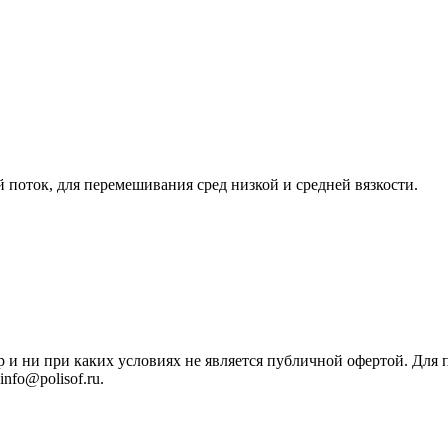
поток, для перемешивания сред низкой и средней вязкости.
р и ни при каких условиях не является публичной офертой. Дл
nfo@polisof.ru.