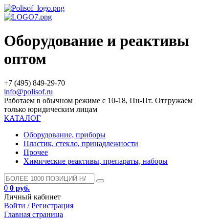
Оборудование и реактивы
оптом
+7 (495) 849-29-70
info@polisof.ru
Работаем в обычном режиме с 10-18, Пн-Пт. Отгружаем
только юридическим лицам
КАТАЛОГ
Оборудование, приборы
Пластик, стекло, принадлежности
Прочее
Химические реактивы, препараты, наборы
0
0 руб.
Личный кабинет
Войти /
Регистрация
Главная страница