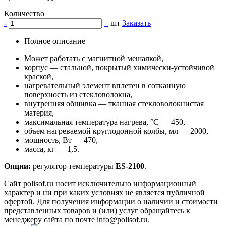
Количество
-
+
шт
Заказать
Полное описание
Может работать с магнитной мешалкой,
корпус — стальной, покрытый химически-устойчивой
краской,
нагревательный элемент вплетен в сотканную
поверхность из стекловолокна,
внутренняя обшивка — тканная стекловолокнистая
материя,
максимальная температура нагрева, °С — 450,
объем нагреваемой круглодонной колбы, мл — 2000,
мощность, Вт — 470,
масса, кг — 1,5.
Опции:
регулятор температуры
ES-2100
.
Сайт polisof.ru носит исключительно информационный
характер и ни при каких условиях не является публичной
офертой. Для получения информации о наличии и стоимости
представленных товаров и (или) услуг обращайтесь к
менеджеру сайта по почте info@polisof.ru.