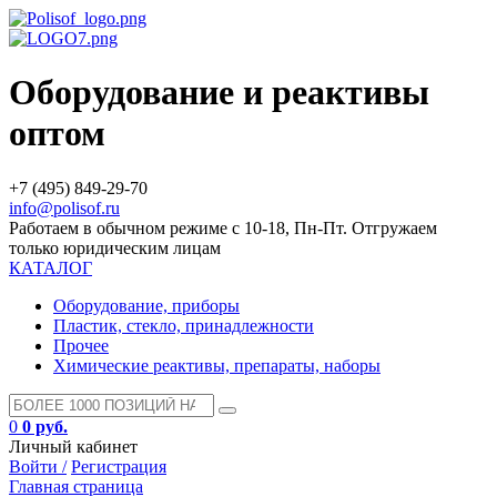
Оборудование и реактивы
оптом
+7 (495) 849-29-70
info@polisof.ru
Работаем в обычном режиме с 10-18, Пн-Пт. Отгружаем
только юридическим лицам
КАТАЛОГ
Оборудование, приборы
Пластик, стекло, принадлежности
Прочее
Химические реактивы, препараты, наборы
0
0 руб.
Личный кабинет
Войти /
Регистрация
Главная страница