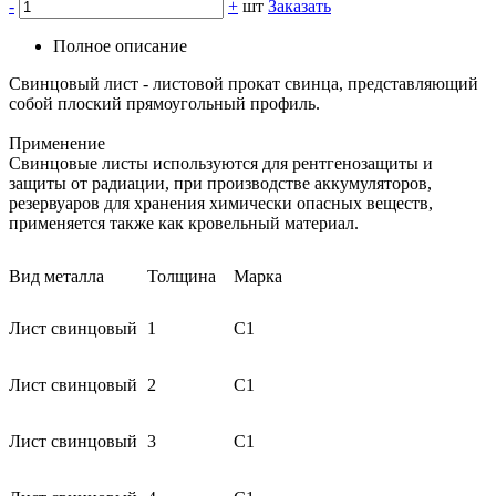
-
+
шт
Заказать
Полное описание
Свинцовый лист - листовой прокат свинца, представляющий
собой плоский прямоугольный профиль.
Применение
Свинцовые листы используются для рентгенозащиты и
защиты от радиации, при производстве аккумуляторов,
резервуаров для хранения химически опасных веществ,
применяется также как кровельный материал.
Вид металла
Толщина
Марка
Лист свинцовый
1
С1
Лист свинцовый
2
С1
Лист свинцовый
3
С1