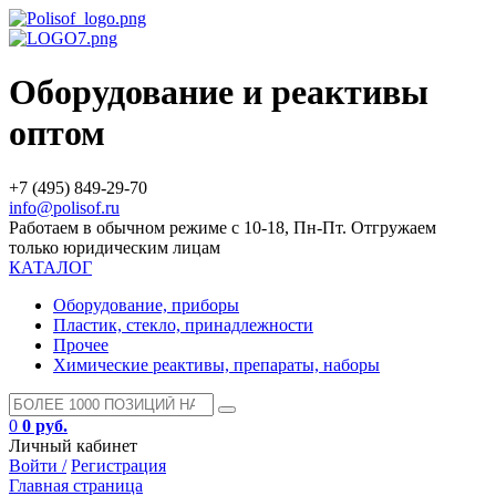
Оборудование и реактивы
оптом
+7 (495) 849-29-70
info@polisof.ru
Работаем в обычном режиме с 10-18, Пн-Пт. Отгружаем
только юридическим лицам
КАТАЛОГ
Оборудование, приборы
Пластик, стекло, принадлежности
Прочее
Химические реактивы, препараты, наборы
0
0 руб.
Личный кабинет
Войти /
Регистрация
Главная страница