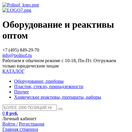
Оборудование и реактивы
оптом
+7 (495) 849-29-70
info@polisof.ru
Работаем в обычном режиме с 10-18, Пн-Пт. Отгружаем
только юридическим лицам
КАТАЛОГ
Оборудование, приборы
Пластик, стекло, принадлежности
Прочее
Химические реактивы, препараты, наборы
0
0 руб.
Личный кабинет
Войти /
Регистрация
Главная страница