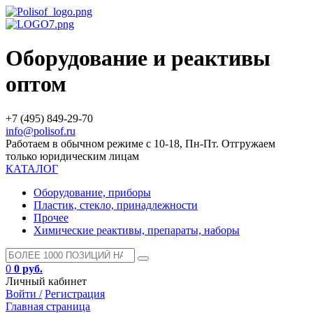
Оборудование и реактивы
оптом
+7 (495) 849-29-70
info@polisof.ru
Работаем в обычном режиме с 10-18, Пн-Пт. Отгружаем
только юридическим лицам
КАТАЛОГ
Оборудование, приборы
Пластик, стекло, принадлежности
Прочее
Химические реактивы, препараты, наборы
0
0 руб.
Личный кабинет
Войти /
Регистрация
Главная страница