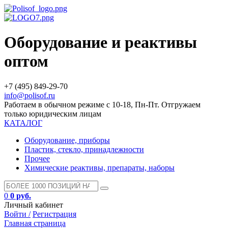
Оборудование и реактивы
оптом
+7 (495) 849-29-70
info@polisof.ru
Работаем в обычном режиме с 10-18, Пн-Пт. Отгружаем
только юридическим лицам
КАТАЛОГ
Оборудование, приборы
Пластик, стекло, принадлежности
Прочее
Химические реактивы, препараты, наборы
0
0 руб.
Личный кабинет
Войти /
Регистрация
Главная страница