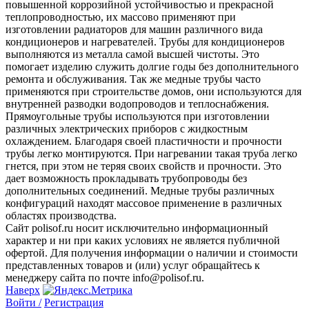
повышенной коррозийной устойчивостью и прекрасной
теплопроводностью, их массово применяют при
изготовлении радиаторов для машин различного вида
кондиционеров и нагревателей. Трубы для кондиционеров
выполняются из металла самой высшей чистоты. Это
помогает изделию служить долгие годы без дополнительного
ремонта и обслуживания. Так же медные трубы часто
применяются при строительстве домов, они используются для
внутренней разводки водопроводов и теплоснабжения.
Прямоугольные трубы используются при изготовлении
различных электрических приборов с жидкостным
охлаждением. Благодаря своей пластичности и прочности
трубы легко монтируются. При нагревании такая труба легко
гнется, при этом не теряя своих свойств и прочности. Это
дает возможность прокладывать трубопроводы без
дополнительных соединений. Медные трубы различных
конфигураций находят массовое применение в различных
областях производства.
Сайт polisof.ru носит исключительно информационный
характер и ни при каких условиях не является публичной
офертой. Для получения информации о наличии и стоимости
представленных товаров и (или) услуг обращайтесь к
менеджеру сайта по почте info@polisof.ru.
Наверх
Войти /
Регистрация