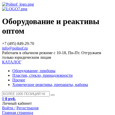
Оборудование и реактивы
оптом
+7 (495) 849-29-70
info@polisof.ru
Работаем в обычном режиме с 10-18, Пн-Пт. Отгружаем
только юридическим лицам
КАТАЛОГ
Оборудование, приборы
Пластик, стекло, принадлежности
Прочее
Химические реактивы, препараты, наборы
0
0 руб.
Личный кабинет
Войти /
Регистрация
Главная страница