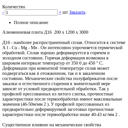
Количество
-
+
шт
Заказать
Полное описание
Алюминиевая плита Д16 200 x 1200 x 3000
Д16 - наиболее распространенный сплав. Относится к системе
А l - Cu - Mg - Mn . Он интенсивно упрочняется термической
обработкой. Сплав хорошо деформируется в горячем и
холодном состоянии. Горячая деформация возможна в
широком интервале температур от 350 0 до 450 ° C.
Деформации при комнатной температуре сплав может
подвергаться как в отожженном, так и в закаленном
состоянии. Механические свойства полуфабрикатов после
закалки и естественного старения в значительной мере
зависят от условий предварительной обработки. Так у
профилей прессованных из литого слитка, прочностные
характеристики после термообработки имеют максимальные
значения (46-50м/мм 2 ). У профилей прессованных из
предварительно деформируемой заготовки прочностные
характеристики после термообработки ниже 40-43 кг/мм 2 .
Существенное влияние на механические свойства