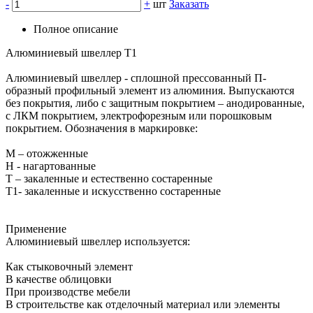
-
+
шт
Заказать
Полное описание
Алюминиевый швеллер Т1
Алюминиевый швеллер - сплошной прессованный П-
образный профильный элемент из алюминия. Выпускаются
без покрытия, либо с защитным покрытием – анодированные,
с ЛКМ покрытием, электрофорезным или порошковым
покрытием. Обозначения в маркировке:
М – отожженные
Н - нагартованные
Т – закаленные и естественно состаренные
Т1- закаленные и искусственно состаренные
Применение
Алюминиевый швеллер используется:
Как стыковочный элемент
В качестве облицовки
При производстве мебели
В строительстве как отделочный материал или элементы