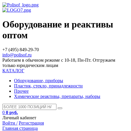
Оборудование и реактивы
оптом
+7 (495) 849-29-70
info@polisof.ru
Работаем в обычном режиме с 10-18, Пн-Пт. Отгружаем
только юридическим лицам
КАТАЛОГ
Оборудование, приборы
Пластик, стекло, принадлежности
Прочее
Химические реактивы, препараты, наборы
0
0 руб.
Личный кабинет
Войти /
Регистрация
Главная страница