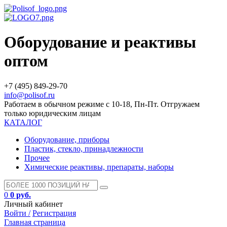
Оборудование и реактивы
оптом
+7 (495) 849-29-70
info@polisof.ru
Работаем в обычном режиме с 10-18, Пн-Пт. Отгружаем
только юридическим лицам
КАТАЛОГ
Оборудование, приборы
Пластик, стекло, принадлежности
Прочее
Химические реактивы, препараты, наборы
0
0 руб.
Личный кабинет
Войти /
Регистрация
Главная страница