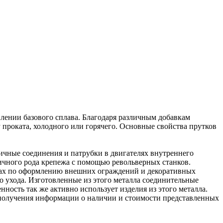
лении базового сплава. Благодаря различным добавкам
проката, холодного или горячего. Основные свойства прутков
ичные соединения и патрубки в двигателях внутреннего
личного рода крепежа с помощью револьверных станков.
ктах по оформлению внешних ограждений и декоративных
о ухода. Изготовленные из этого металла соединительные
ость так же активно использует изделия из этого металла.
я получения информации о наличии и стоимости представленных