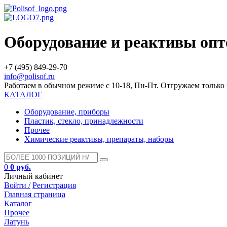
Оборудование и реактивы оп
+7 (495) 849-29-70
info@polisof.ru
Работаем в обычном режиме с 10-18, Пн-Пт. Отгружаем тольк
КАТАЛОГ
Оборудование, приборы
Пластик, стекло, принадлежности
Прочее
Химические реактивы, препараты, наборы
0
0 руб.
Личный кабинет
Войти /
Регистрация
Главная страница
Каталог
Прочее
Латунь