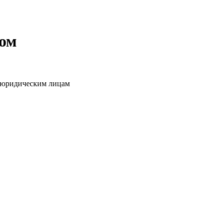
том
о юридическим лицам