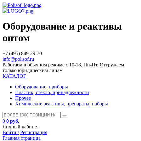
Оборудование и реактивы
оптом
+7 (495) 849-29-70
info@polisof.ru
Работаем в обычном режиме с 10-18, Пн-Пт. Отгружаем
только юридическим лицам
КАТАЛОГ
Оборудование, приборы
Пластик, стекло, принадлежности
Прочее
Химические реактивы, препараты, наборы
0
0 руб.
Личный кабинет
Войти /
Регистрация
Главная страница