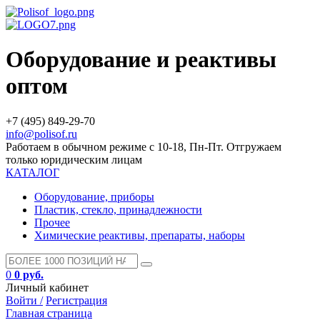
Оборудование и реактивы
оптом
+7 (495) 849-29-70
info@polisof.ru
Работаем в обычном режиме с 10-18, Пн-Пт. Отгружаем
только юридическим лицам
КАТАЛОГ
Оборудование, приборы
Пластик, стекло, принадлежности
Прочее
Химические реактивы, препараты, наборы
0
0 руб.
Личный кабинет
Войти /
Регистрация
Главная страница