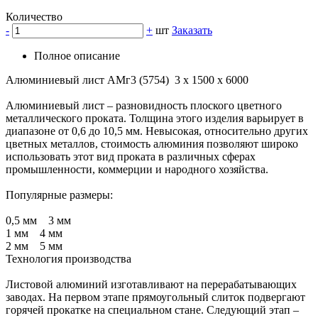
Количество
-
+
шт
Заказать
Полное описание
Алюминиевый лист АМг3 (5754) 3 x 1500 x 6000
Алюминиевый лист – разновидность плоского цветного
металлического проката. Толщина этого изделия варьирует в
диапазоне от 0,6 до 10,5 мм. Невысокая, относительно других
цветных металлов, стоимость алюминия позволяют широко
использовать этот вид проката в различных сферах
промышленности, коммерции и народного хозяйства.
Популярные размеры:
0,5 мм 3 мм
1 мм 4 мм
2 мм 5 мм
Технология производства
Листовой алюминий изготавливают на перерабатывающих
заводах. На первом этапе прямоугольный слиток подвергают
горячей прокатке на специальном стане. Следующий этап –