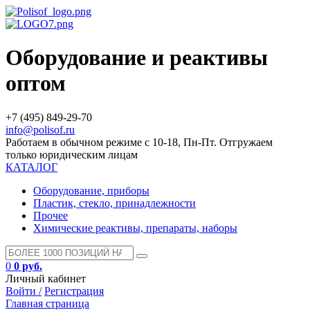
Оборудование и реактивы
оптом
+7 (495) 849-29-70
info@polisof.ru
Работаем в обычном режиме с 10-18, Пн-Пт. Отгружаем
только юридическим лицам
КАТАЛОГ
Оборудование, приборы
Пластик, стекло, принадлежности
Прочее
Химические реактивы, препараты, наборы
0
0 руб.
Личный кабинет
Войти /
Регистрация
Главная страница