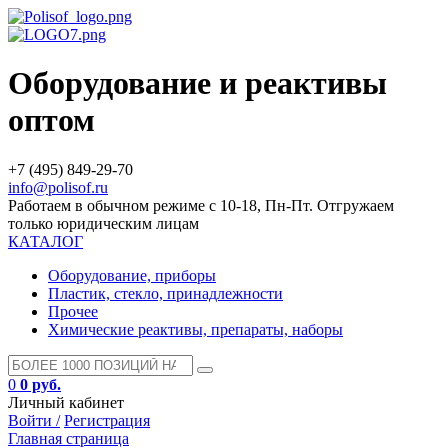
Оборудование и реактивы
оптом
+7 (495) 849-29-70
info@polisof.ru
Работаем в обычном режиме с 10-18, Пн-Пт. Отгружаем
только юридическим лицам
КАТАЛОГ
Оборудование, приборы
Пластик, стекло, принадлежности
Прочее
Химические реактивы, препараты, наборы
0
0 руб.
Личный кабинет
Войти /
Регистрация
Главная страница