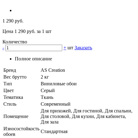
1 290 руб.
Цена 1 290 руб. за 1 шт
Количество
-
+
шт
Заказать
Полное описание
Бренд
AS Creation
Вес брутто
2 кг
Тип
Виниловые обои
Цвет
Серый
Тематика
Ткань
Стиль
Современный
Для прихожей, Для гостиной, Для спальни,
Помещение
Для столовой, Для кухни, Для кабинета,
Для зала
Износостойкость
Стандартная
обоев